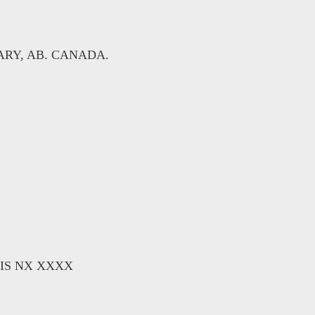
ALGARY, AB. CANADA.
ICIS NX XXXX