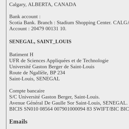
Calgary, ALBERTA, CANADA
Bank account :
Scotia Bank. Branch : Stadium Shopping Center. C
Account : 20479 00131 10.
SENEGAL, SAINT_LOUIS
Batiment H
UFR de Sciences Appliquées et de Technologie
Université Gaston Berger de Saint-Louis
Route de Ngallèle, BP 234
Saint-Louis, SENEGAL
Compte bancaire
S/C Université Gaston Berger, Saint-Louis.
Avenue Général De Gaulle Sor Saint-Louis, SENEGAL.
BICIS SN010 08564 007901000094 83 SWIFT/BIC B
Emails