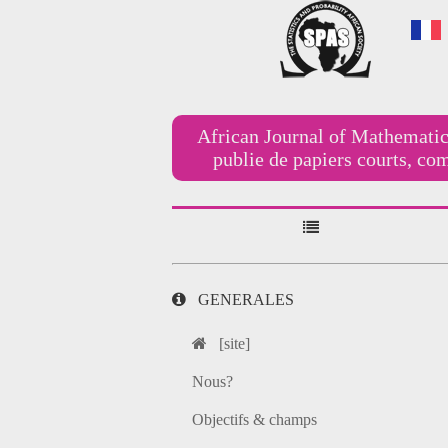
African Journal of Mathematic
publie de papiers courts, co
GENERALES
[site]
Nous?
Objectifs & champs