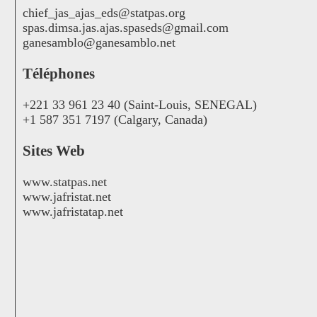
chief_jas_ajas_eds@statpas.org
spas.dimsa.jas.ajas.spaseds@gmail.com
ganesamblo@ganesamblo.net
Téléphones
+221 33 961 23 40 (Saint-Louis, SENEGAL)
+1 587 351 7197 (Calgary, Canada)
Sites Web
www.statpas.net
www.jafristat.net
www.jafristatap.net