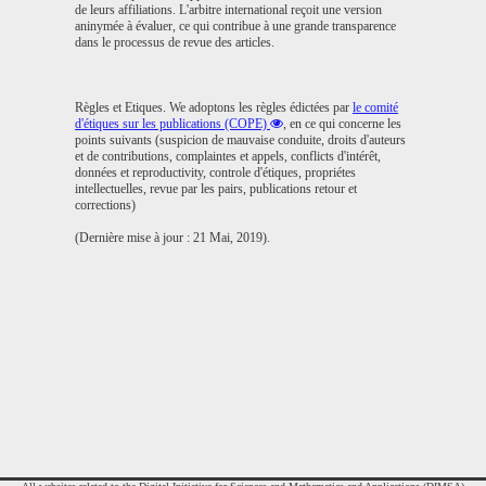
de leurs affiliations. L'arbitre international reçoit une version
aninymée à évaluer, ce qui contribue à une grande transparence
dans le processus de revue des articles.
Règles et Etiques
. We adoptons les règles édictées par
le comité
d'étiques sur les publications (COPE)
, en ce qui concerne les
points suivants (suspicion de mauvaise conduite, droits d'auteurs
et de contributions, complaintes et appels, conflicts d'intérêt,
données et reproductivity, controle d'étiques, propriétes
intellectuelles, revue par les pairs, publications retour et
corrections)
(Dernière mise à jour : 21 Mai, 2019).