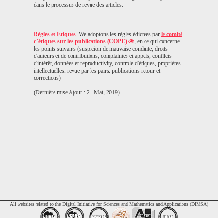
dans le processus de revue des articles.
Règles et Etiques
. We adoptons les règles édictées par
le comité
d'étiques sur les publications (COPE)
, en ce qui concerne
les points suivants (suspicion de mauvaise conduite, droits
d'auteurs et de contributions, complaintes et appels, conflicts
d'intérêt, données et reproductivity, controle d'étiques, propriétes
intellectuelles, revue par les pairs, publications retour et
corrections)
(Dernière mise à jour : 21 Mai, 2019).
All websites related to the Digital Initiative for Sciences and Mathematics and Applications (DIMSA)