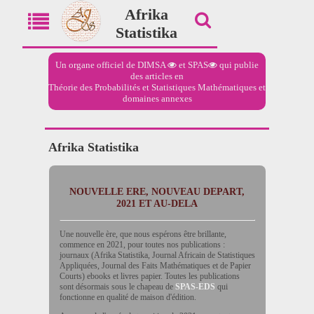
Afrika
Statistika
Un organe officiel de
DIMSA
et
SPAS
qui publie
des articles en
Théorie des Probabilités et Statistiques Mathématiques et
domaines annexes
Afrika Statistika
NOUVELLE ERE, NOUVEAU DEPART,
2021 ET AU-DELA
Une nouvelle ère, que nous espérons être brillante,
commence en 2021, pour toutes nos publications :
journaux (Afrika Statistika, Journal Africain de Statistiques
Appliquées, Journal des Faits Mathématiques et de Papier
Courts) ebooks et livres papier. Toutes les publications
sont désormais sous le chapeau de
SPAS-EDS
qui
fonctionne en qualité de maison d'édition.