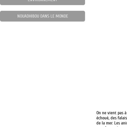
NOUADHIBOU DANS LE MONDE
On ne vient pas à
échoué, des falai
de la mer. Les an